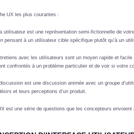
he UX les plus courantes :
utilisateur est une représentation semi-fictionnelle de votre u
pensant à un utilisateur cible spécifique plutôt qu’à un util
tretiens avec les utilisateurs sont un moyen rapide et facile 
ont confrontés à un problème particulier et de voir si votre 
scussion est une discussion animée avec un groupe d’utilisa
désirs et leurs perceptions d’un produit.
 est une série de questions que les concepteurs envoient à 