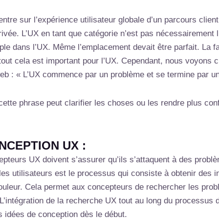
re sur l’expérience utilisateur globale d’un parcours client.
arrivée. L’UX en tant que catégorie n’est pas nécessairement
le dans l’UX. Même l’emplacement devait être parfait. La fa
tout cela est important pour l’UX. Cependant, nous voyons c
eb : « L’UX commence par un problème et se termine par un 
tte phrase peut clarifier les choses ou les rendre plus con
NCEPTION UX :
pteurs UX doivent s’assurer qu’ils s’attaquent à des problèm
les utilisateurs est le processus qui consiste à obtenir des i
douleur. Cela permet aux concepteurs de rechercher les pro
. L’intégration de la recherche UX tout au long du processus
es idées de conception dès le début.