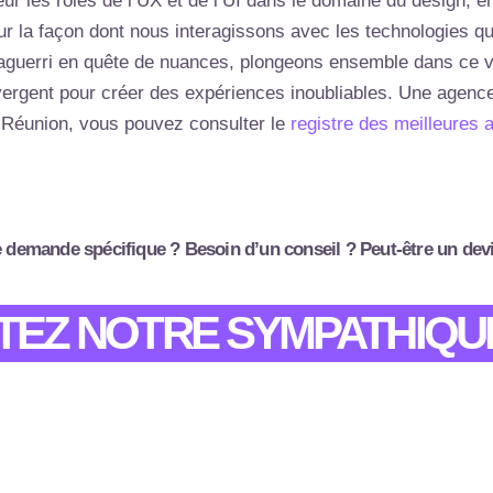
ur les rôles de l’UX et de l’UI dans le domaine du design, en
sur la façon dont nous interagissons avec les technologies 
aguerri en quête de nuances, plongeons ensemble dans ce vo
convergent pour créer des expériences inoubliables. Une agen
a Réunion, vous pouvez consulter le
registre des meilleures
 demande spécifique ? Besoin d’un conseil ? Peut-être un dev
EZ NOTRE SYMPATHIQU