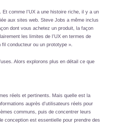
 Et comme l’UX a une histoire riche, il y a un
 liée aux sites web. Steve Jobs a même inclus
çon dont vous achetez un produit, la façon
lairement les limites de l’UX en termes de
fil conducteur ou un prototype ».
fuses. Alors explorons plus en détail ce que
es réels et pertinents. Mais quelle est la
nformations auprès d’utilisateurs réels pour
blèmes communs, puis de concentrer leurs
 de conception est essentielle pour prendre des