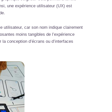
Ainsi, une expérience utilisateur (UX) est
de.
ce utilisateur, car son nom indique clairement
mposantes moins tangibles de l’expérience
ur la conception d’écrans ou d’interfaces