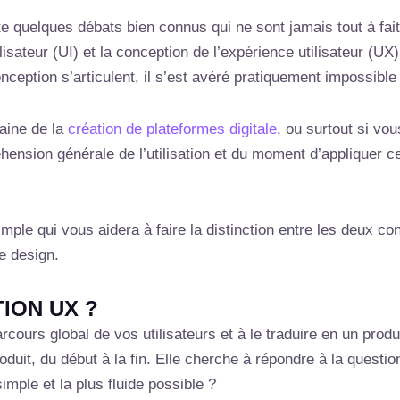
iste quelques débats bien connus qui ne sont jamais tout à fai
tilisateur (UI) et la conception de l’expérience utilisateur (
ption s’articulent, il s’est avéré pratiquement impossible 
aine de la
création de plateformes digitale
, ou surtout si vo
éhension générale de l’utilisation et du moment d’appliquer c
mple qui vous aidera à faire la distinction entre les deux con
le design.
ION UX ?
ours global de vos utilisateurs et à le traduire en un prod
oduit, du début à la fin. Elle cherche à répondre à la questi
simple et la plus fluide possible ?