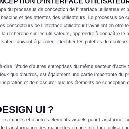
CEPTION D’INTERFACE UTILISATEUR
e du processus de conception de l’interface utilisateur et 
besoins et des attentes des utilisateurs. Le processus de c
 Les concepteurs de l’interface utilisateur travaillent en étro
 la recherche sur les utilisateurs, apprendre à connaître le p
isateur doivent également identifier les palettes de couleurs,
à-dire l’étude d’autres entreprises du même secteur d’activi
ne mieux que d’autres, est également une partie importante d
l’inspiration et de s’assurer que les éléments de conception
ESIGN UI ?
e, les images et d’autres éléments visuels pour transformer 
us de transformation des maquettes en une interface utilisateu