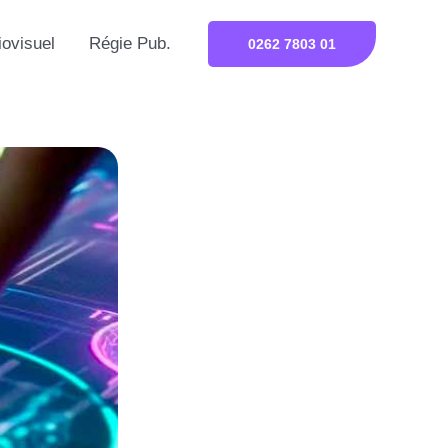
iovisuel
Régie Pub.
0262 7803 01