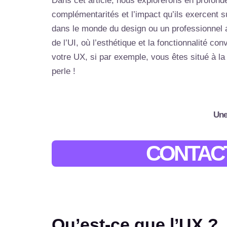
Dans cet article, nous explorerons en profonde
complémentarités et l’impact qu’ils exercent 
dans le monde du design ou un professionnel 
de l’UI, où l’esthétique et la fonctionnalité 
votre UX, si par exemple, vous êtes situé à l
perle !
Une
CONTACT
Qu’est-ce que l’UX ?