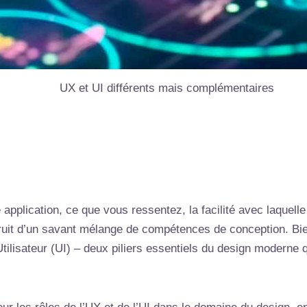
UX et UI différents mais complémentaires
application, ce que vous ressentez, la facilité avec laque
le fruit d’un savant mélange de compétences de conception. B
 Utilisateur (UI) – deux piliers essentiels du design moderne