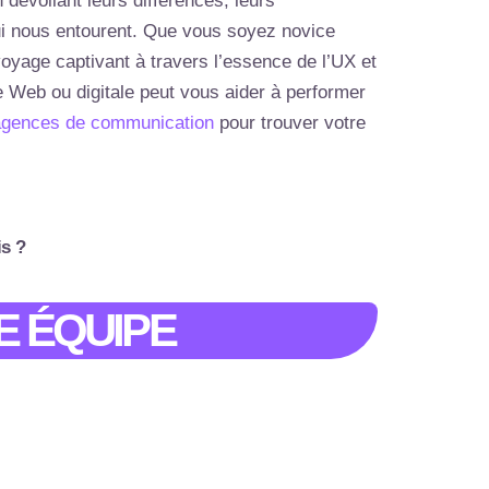
 dévoilant leurs différences, leurs
qui nous entourent. Que vous soyez novice
yage captivant à travers l’essence de l’UX et
ce Web ou digitale peut vous aider à performer
 agences de communication
pour trouver votre
is ?
E ÉQUIPE