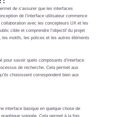
 :
permet de s’assurer que les interfaces
onception de l’interface utilisateur commence
ite collaboration avec les concepteurs UX et les
ublic cible et comprendre l’objectif du projet
 les motifs, les polices et les autres éléments
té pour savoir quels composants d’interface
u processus de recherche. Cela permet aux
 qu’ils choisissent correspondent bien aux
une interface basique en quelque chose de
r graphique soignée. Cela permet à la fois