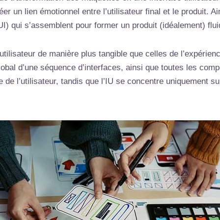
éer un lien émotionnel entre l’utilisateur final et le produit. 
(UI) qui s’assemblent pour former un produit (idéalement) flui
 utilisateur de manière plus tangible que celles de l’expérien
 global d’une séquence d’interfaces, ainsi que toutes les co
ce de l’utilisateur, tandis que l’IU se concentre uniquement s