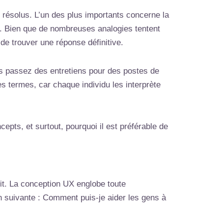
t résolus. L’un des plus importants concerne la
UX). Bien que de nombreuses analogies tentent
de trouver une réponse définitive.
us passez des entretiens pour des postes de
es termes, car chaque individu les interprète
cepts, et surtout, pourquoi il est préférable de
uit. La conception UX englobe toute
on suivante : Comment puis-je aider les gens à