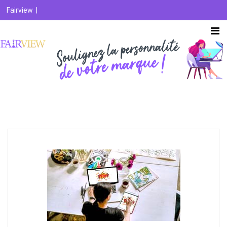
Fairview
|
Votre identité visuelle Réunion / Saint-Pierre / Le Tampon