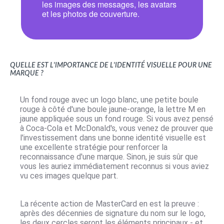
les images des messages, les avatars
et les photos de couverture.
Quelle est l'importance de l'identité visuelle pour une
marque ?
Un fond
rouge
avec un logo
blanc
, une petite boule
rouge
à côté d'une boule
jaune
-
orange
, la lettre M en
jaune appliquée sous un fond rouge. Si vous avez pensé
à Coca-Cola et McDonald's, vous venez de prouver que
l'investissement dans une bonne identité visuelle est
une excellente stratégie pour renforcer la
reconnaissance d'une marque. Sinon, je suis sûr que
vous les auriez immédiatement reconnus si vous aviez
vu ces images quelque part.
La récente action de MasterCard en est la preuve :
après des décennies de signature du nom sur le logo,
les deux cercles seront les éléments principaux - et,