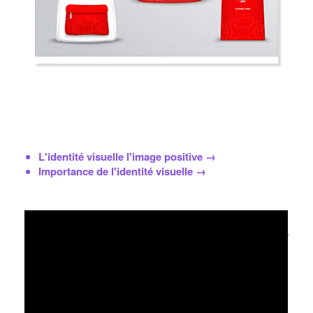
L'identité visuelle l'image positive →
Importance de l'identité visuelle →
L'essentiel à savoir sur l'identité visuelle