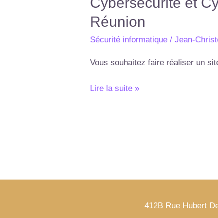
Cybersécurité et C
Réunion
Sécurité informatique
/
Jean-Chris
Vous souhaitez faire réaliser un si
Lire la suite »
412B Rue Hubert Del