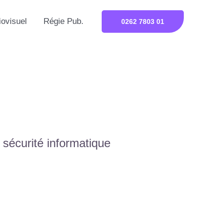
iovisuel
Régie Pub.
0262 7803 01
a sécurité informatique