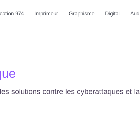
ation 974
Imprimeur
Graphisme
Digital
Aud
que
 des solutions contre les cyberattaques et l