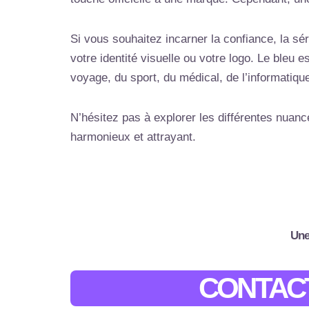
Si vous souhaitez incarner la confiance, la sé
votre identité visuelle ou votre logo. Le bleu
voyage, du sport, du médical, de l’informatiqu
N’hésitez pas à explorer les différentes nuance
harmonieux et attrayant.
Une
CONTACT