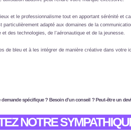
rieux et le professionnalisme tout en apportant sérénité et c
 est particulièrement adapté aux domaines de la communicatio
e et des technologies, de l’aéronautique et de la jeunesse.
s de bleu et à les intégrer de manière créative dans votre ide
 demande spécifique ? Besoin d’un conseil ? Peut-être un dev
EZ NOTRE SYMPATHIQU