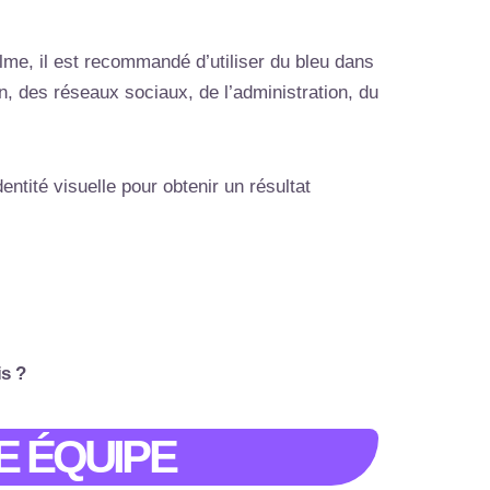
alme, il est recommandé d’utiliser du bleu dans
n, des réseaux sociaux, de l’administration, du
ntité visuelle pour obtenir un résultat
is ?
E ÉQUIPE