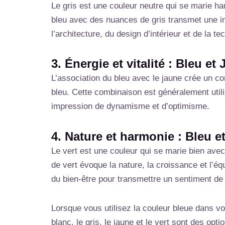
Le gris est une couleur neutre qui se marie ha
bleu avec des nuances de gris transmet une i
l’architecture, du design d’intérieur et de la 
3. Énergie et vitalité : Bleu et
L’association du bleu avec le jaune crée un con
bleu. Cette combinaison est généralement util
impression de dynamisme et d’optimisme.
4. Nature et harmonie : Bleu et
Le vert est une couleur qui se marie bien avec
de vert évoque la nature, la croissance et l’é
du bien-être pour transmettre un sentiment de f
Lorsque vous utilisez la couleur bleue dans vo
blanc, le gris, le jaune et le vert sont des op