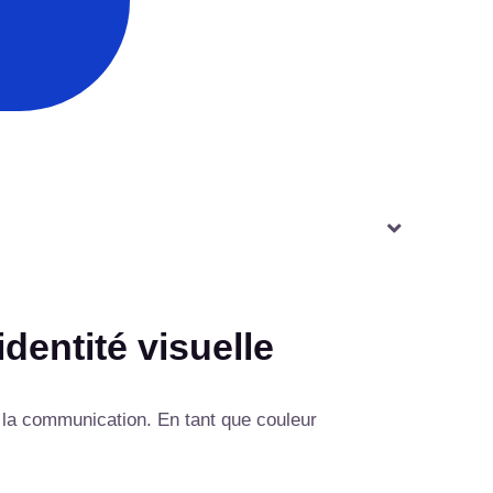
dentité visuelle
s la communication. En tant que couleur