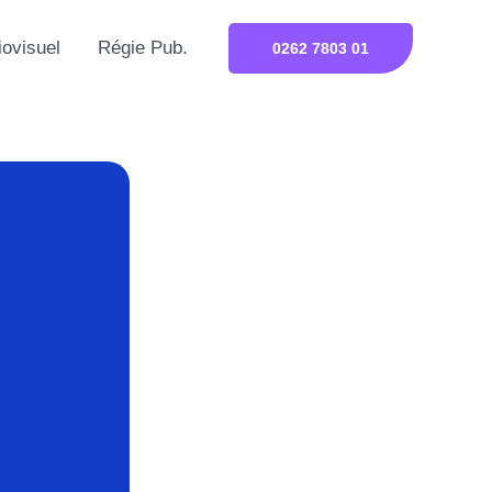
iovisuel
Régie Pub.
0262 7803 01