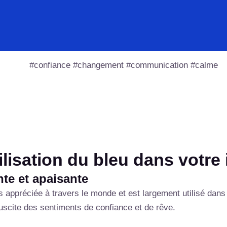
#confiance #changement #communication #calme
lisation du bleu dans votre i
nte et apaisante
s appréciée à travers le monde et est largement utilisé dan
 suscite des sentiments de confiance et de rêve.