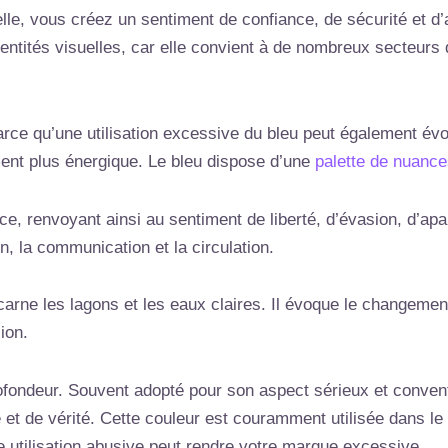
elle, vous créez un sentiment de confiance, de sécurité et d’a
ntités visuelles, car elle convient à de nombreux secteurs 
rce qu’une utilisation excessive du bleu peut également évoqu
ent plus énergique. Le bleu dispose d’une
palette de nuanc
pace, renvoyant ainsi au sentiment de liberté, d’évasion, d’ap
on, la communication et la circulation.
ncarne les lagons et les eaux claires. Il évoque le changement
ion.
ofondeur. Souvent adopté pour son aspect sérieux et convent
ité et de vérité. Cette couleur est couramment utilisée dans l
e utilisation abusive peut rendre votre marque excessive.