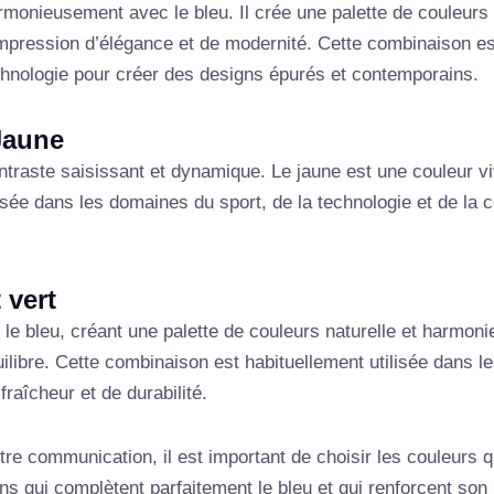
rmonieusement avec le bleu. Il crée une palette de couleurs 
mpression d’élégance et de modernité. Cette combinaison es
technologie pour créer des designs épurés et contemporains.
 Jaune
traste saisissant et dynamique. Le jaune est une couleur vive
isée dans les domaines du sport, de la technologie et de la
 vert
 le bleu, créant une palette de couleurs naturelle et harmo
quilibre. Cette combinaison est habituellement utilisée dans 
raîcheur et de durabilité.
tre communication, il est important de choisir les couleurs
tions qui complètent parfaitement le bleu et qui renforcent so