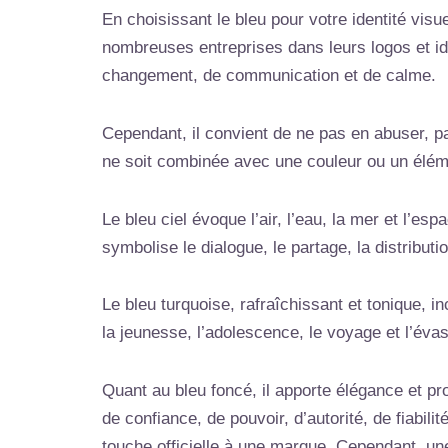
En choisissant le bleu pour votre identité visu
nombreuses entreprises dans leurs logos et ide
changement, de communication et de calme.
Cependant, il convient de ne pas en abuser, pa
ne soit combinée avec une couleur ou un élém
Le bleu ciel évoque l’air, l’eau, la mer et l’es
symbolise le dialogue, le partage, la distributi
Le bleu turquoise, rafraîchissant et tonique, i
la jeunesse, l’adolescence, le voyage et l’évas
Quant au bleu foncé, il apporte élégance et pr
de confiance, de pouvoir, d’autorité, de fiabil
touche officielle à une marque. Cependant, un