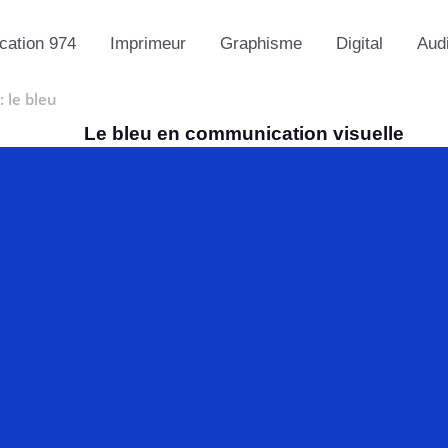
ation 974
Imprimeur
Graphisme
Digital
Aud
 le bleu
Le bleu en communication visuelle