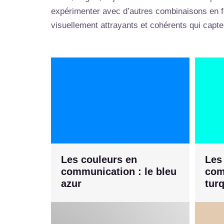
expérimenter avec d’autres combinaisons en fon
visuellement attrayants et cohérents qui capt
Les couleurs en
Les
communication : le bleu
com
azur
tur