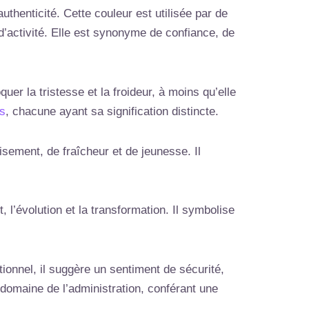
uthenticité. Cette couleur est utilisée par de
d’activité. Elle est synonyme de confiance, de
er la tristesse et la froideur, à moins qu’elle
es
, chacune ayant sa signification distincte.
aisement, de fraîcheur et de jeunesse. Il
, l’évolution et la transformation. Il symbolise
ionnel, il suggère un sentiment de sécurité,
e domaine de l’administration, conférant une