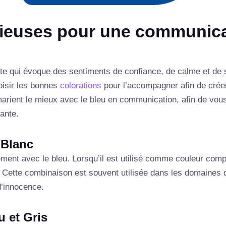
ieuses pour une communica
te qui évoque des sentiments de confiance, de calme et de sér
oisir les bonnes
colorations
pour l’accompagner afin de crée
marient le mieux avec le bleu en communication, afin de vou
yante.
t Blanc
ement avec le bleu. Lorsqu’il est utilisé comme couleur comp
. Cette combinaison est souvent utilisée dans les domaines de
d’innocence.
u et Gris