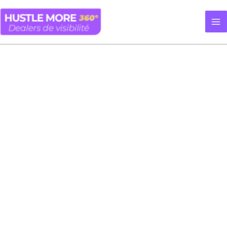
Aller
au
contenu