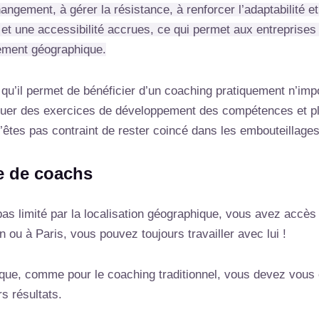
ngement, à gérer la résistance, à renforcer l’adaptabilité et
é et une accessibilité accrues, ce qui permet aux entreprises
ement géographique.
u’il permet de bénéficier d’un coaching pratiquement n’impo
uer des exercices de développement des compétences et plan
’êtes pas contraint de rester coincé dans les embouteillage
e de coachs
pas limité par la localisation géographique, vous avez accè
 ou à Paris, vous pouvez toujours travailler avec lui !
tique, comme pour le coaching traditionnel, vous devez vous
rs résultats.