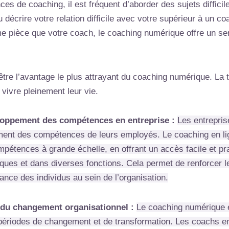
es de coaching, il est fréquent d’aborder des sujets diffic
 décrire votre relation difficile avec votre supérieur à un c
pièce que votre coach, le coaching numérique offre un senti
-être l’avantage le plus attrayant du coaching numérique. La t
ivre pleinement leur vie.
loppement des compétences en entreprise :
Les entrepris
ent des compétences de leurs employés. Le coaching en li
tences à grande échelle, en offrant un accès facile et pra
iques et dans diverses fonctions. Cela permet de renforcer 
ance des individus au sein de l’organisation.
 du changement organisationnel :
Le coaching numérique e
ériodes de changement et de transformation. Les coachs en l