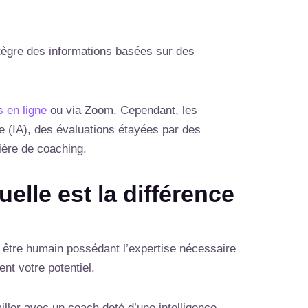
ntègre des informations basées sur des
 en ligne
ou via Zoom. Cependant, les
le (IA), des évaluations étayées par des
ière de coaching.
elle est la différence
e être humain possédant l’expertise nécessaire
nt votre potentiel.
iller avec un coach doté d’une intelligence