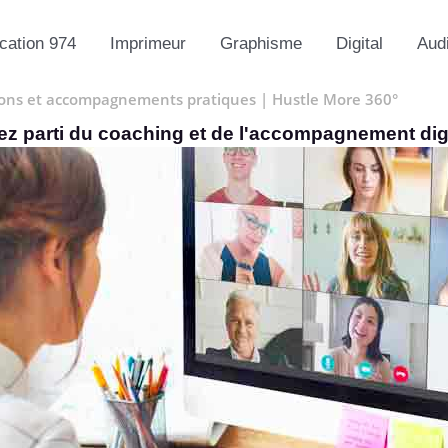
ation 974
Imprimeur
Graphisme
Digital
Aud
itions et accompagnements pratiques | Hustle More 360°
rez parti du coaching et de l'accompagnement digi