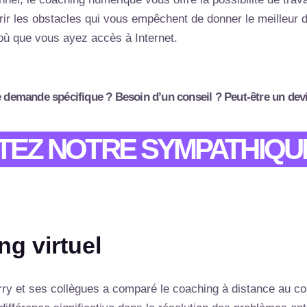
ouvrir les obstacles qui vous empêchent de donner le meilleu
 où que vous ayez accès à Internet.
 demande spécifique ? Besoin d’un conseil ? Peut-être un dev
EZ NOTRE SYMPATHIQU
ng virtuel
y et ses collègues a comparé le coaching à distance au coac