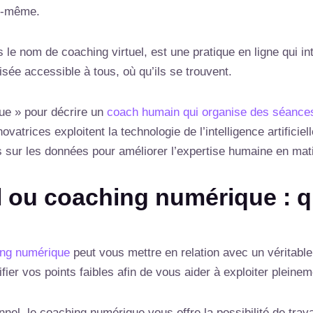
ui-même.
e nom de coaching virtuel, est une pratique en ligne qui i
isée accessible à tous, où qu’ils se trouvent.
ue » pour décrire un
coach humain qui organise des séances
trices exploitent la technologie de l’intelligence artificiel
 sur les données pour améliorer l’expertise humaine en mat
 ou coaching numérique : qu
ng numérique
peut vous mettre en relation avec un véritabl
ier vos points faibles afin de vous aider à exploiter pleineme
nel, le coaching numérique vous offre la possibilité de trava