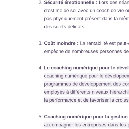
Sécurité émotionnelle :
Lors des séanc
d’estime de soi avec un coach de vie ou
pas physiquement présent dans la même 
des sujets délicats.
Coût moindre :
La rentabilité est peut
empêche de nombreuses personnes de v
Le coaching numérique pour le déve
coaching numérique pour le développem
programmes de développement des compé
employés à différents niveaux hiérarch
la performance et de favoriser la croiss
Coaching numérique pour la gestion
accompagner les entreprises dans les p