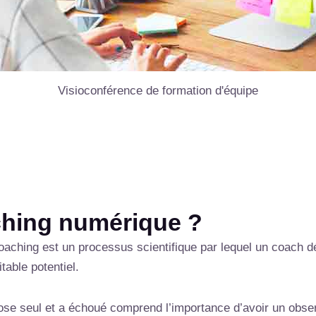
Visioconférence de formation d'équipe
ching numérique ?
oaching est un processus scientifique par lequel un coach déc
table potentiel.
ose seul et a échoué comprend l’importance d’avoir un observ