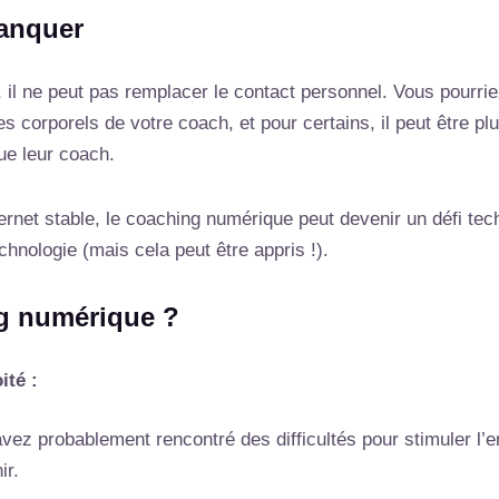
manquer
, il ne peut pas remplacer le contact personnel. Vous pourri
corporels de votre coach, et pour certains, il peut être plus 
e leur coach.
rnet stable, le coaching numérique peut devenir un défi tec
chnologie (mais cela peut être appris !).
ng numérique ?
ité :
vez probablement rencontré des difficultés pour stimuler l
ir.