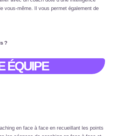
r de vous-même. Il vous permet également de
is ?
E ÉQUIPE
hing en face à face en recueillant les points