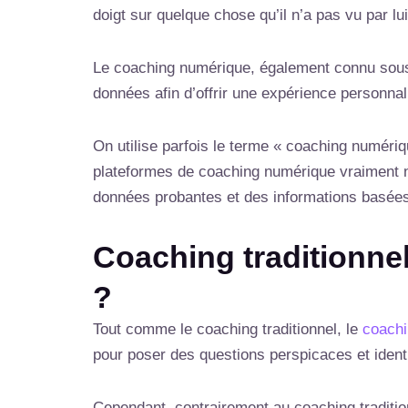
doigt sur quelque chose qu’il n’a pas vu par l
Le coaching numérique, également connu sous l
données afin d’offrir une expérience personnal
On utilise parfois le terme « coaching numériq
plateformes de coaching numérique vraiment nova
données probantes et des informations basées
Coaching traditionnel
?
Tout comme le coaching traditionnel, le
coachi
pour poser des questions perspicaces et identif
Cependant, contrairement au coaching tradition