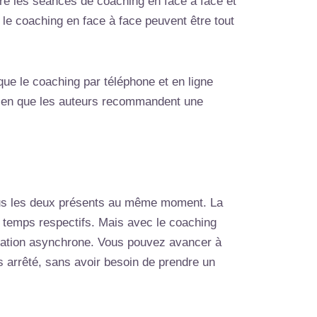
tre les séances de coaching en face à face et
t le coaching en face à face peuvent être tout
ue le coaching par téléphone et en ligne
(bien que les auteurs recommandent une
ous les deux présents au même moment. La
u temps respectifs. Mais avec le coaching
unication asynchrone. Vous pouvez avancer à
s arrêté, sans avoir besoin de prendre un