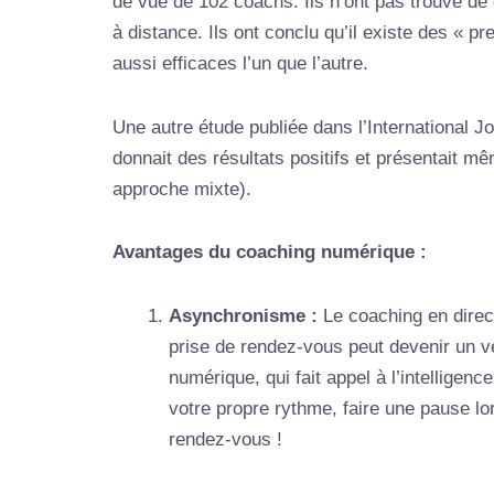
de vue de 102 coachs. Ils n’ont pas trouvé de 
à distance. Ils ont conclu qu’il existe des « p
aussi efficaces l’un que l’autre.
Une autre étude publiée dans l’International 
donnait des résultats positifs et présentait 
approche mixte).
Avantages du coaching numérique :
Asynchronisme :
Le coaching en direc
prise de rendez-vous peut devenir un v
numérique, qui fait appel à l’intellige
votre propre rythme, faire une pause l
rendez-vous !