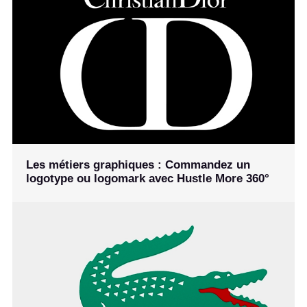
Les métiers graphiques : Commandez un
logotype ou logomark avec Hustle More 360°