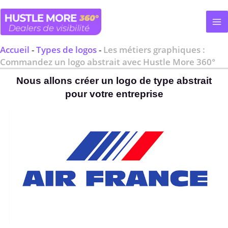
Aller
au
contenu
Accueil
-
Types de logos
-
Les métiers graphiques :
Commandez un logo abstrait avec Hustle More 360°
Nous allons créer un logo de type abstrait
pour votre entreprise