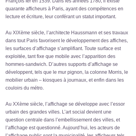
François Ier en 1539. Dans les années 1780, il existe
quarante afficheurs à Paris, ayant des compétences en
lecture et écriture, leur conférant un statut important.
Au XIXème siècle, l’architecte Haussmann et ses travaux
dans tout Paris favorisent le développement des affiches,
les surfaces d’affichage s’amplifiant. Toute surface est
exploitée, tant fixe que mobile avec l’apparition des
hommes-sandwich. D’autres supports d’affichage se
développent, tels que le mur pignon, la colonne Morris, le
mobilier urbain – kiosques à journaux, et enfin dans les
couloirs du métro.
Au XXème siècle, l’affichage se développe avec l’essor
urbain des grandes villes. L’art social devient une
question centrale dans l’embellissement des villes, et
l’affichage est questionné. Aujourd’hui, les acteurs de
l’affichage public sont la municipalité, les afficheurs tels