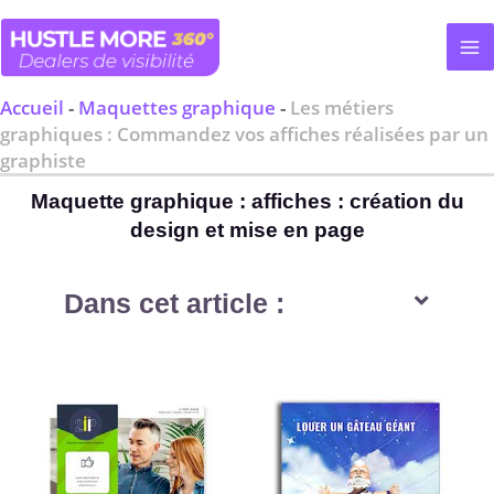
Aller
au
contenu
Accueil
-
Maquettes graphique
-
Les métiers
graphiques : Commandez vos affiches réalisées par un
graphiste
Maquette graphique : affiches : création du
design et mise en page
Dans cet article :