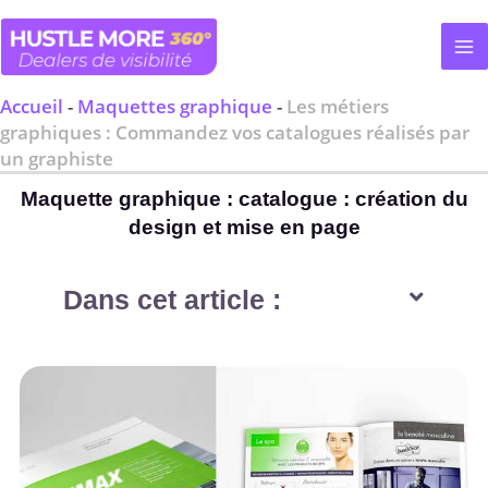
Aller
au
contenu
Accueil
-
Maquettes graphique
-
Les métiers
graphiques : Commandez vos catalogues réalisés par
un graphiste
Maquette graphique : catalogue : création du
design et mise en page
Dans cet article :