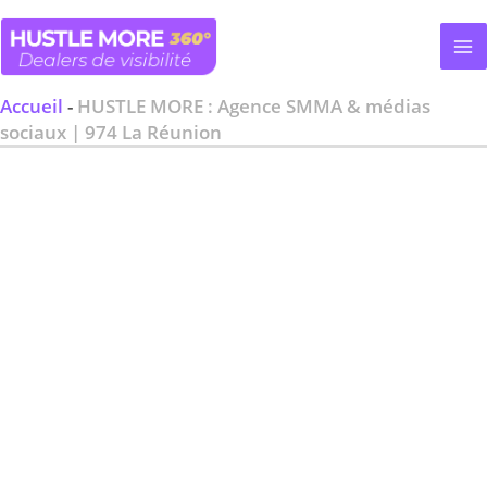
Aller
au
contenu
Accueil
-
HUSTLE MORE : Agence SMMA & médias
sociaux | 974 La Réunion