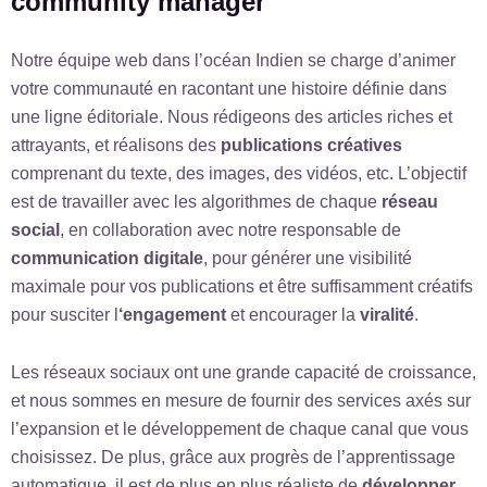
community manager
Notre équipe web dans l’océan Indien se charge d’animer
votre communauté en racontant une histoire définie dans
une ligne éditoriale. Nous rédigeons des articles riches et
attrayants, et réalisons des
publications créatives
comprenant du texte, des images, des vidéos, etc. L’objectif
est de travailler avec les algorithmes de chaque
réseau
social
, en collaboration avec notre responsable de
communication digitale
, pour générer une visibilité
maximale pour vos publications et être suffisamment créatifs
pour susciter l
‘engagement
et encourager la
viralité
.
Les réseaux sociaux ont une grande capacité de croissance,
et nous sommes en mesure de fournir des services axés sur
l’expansion et le développement de chaque canal que vous
choisissez. De plus, grâce aux progrès de l’apprentissage
automatique, il est de plus en plus réaliste de
développer