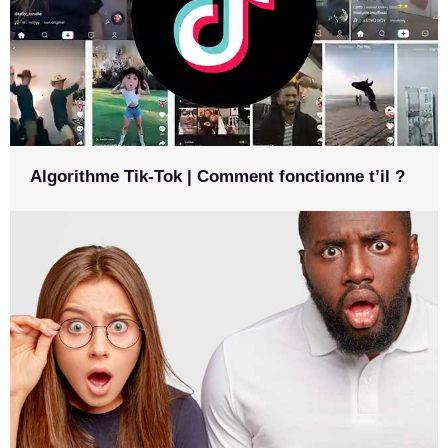
Algorithme Tik-Tok | Comment fonctionne t’il ?