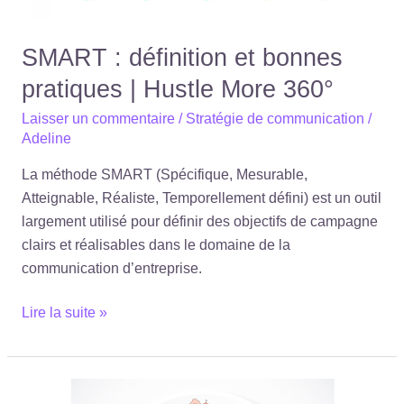
360°
SMART : définition et bonnes
pratiques | Hustle More 360°
Laisser un commentaire
/
Stratégie de communication
/
Adeline
La méthode SMART (Spécifique, Mesurable,
Atteignable, Réaliste, Temporellement défini) est un outil
largement utilisé pour définir des objectifs de campagne
clairs et réalisables dans le domaine de la
communication d’entreprise.
Lire la suite »
PESTEL