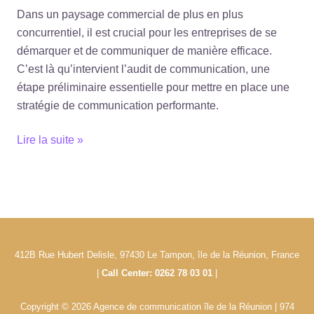
Dans un paysage commercial de plus en plus
concurrentiel, il est crucial pour les entreprises de se
démarquer et de communiquer de manière efficace.
C’est là qu’intervient l’audit de communication, une
étape préliminaire essentielle pour mettre en place une
stratégie de communication performante.
Lire la suite »
412B Rue Hubert Delisle, 97430 Le Tampon, île de la Réunion, France
|
Call Center: 0262 78 03 01
|
Copyright © 2026 Agence de communication île de la Réunion | 974