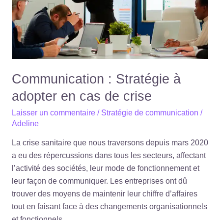
en
cas
de
crise
Communication : Stratégie à
adopter en cas de crise
Laisser un commentaire
/
Stratégie de communication
/
Adeline
La crise sanitaire que nous traversons depuis mars 2020
a eu des répercussions dans tous les secteurs, affectant
l’activité des sociétés, leur mode de fonctionnement et
leur façon de communiquer. Les entreprises ont dû
trouver des moyens de maintenir leur chiffre d’affaires
tout en faisant face à des changements organisationnels
et fonctionnels.