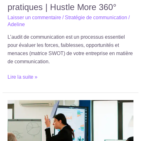
pratiques | Hustle More 360°
Laisser un commentaire
/
Stratégie de communication
/
Adeline
L’audit de communication est un processus essentiel
pour évaluer les forces, faiblesses, opportunités et
menaces (matrice SWOT) de votre entreprise en matière
de communication.
Lire la suite »
Communication
:
Stratégie
à
adopter