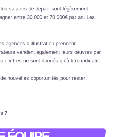
 les salaires de départ sont légèrement
gagner entre 30 000 et 70 000€ par an. Les
es agences d’illustration prennent
trateurs vendent également leurs œuvres par
 chiffres ne sont donnés qu’à titre indicatif.
 de nouvelles opportunités pour rester
is ?
E ÉQUIPE