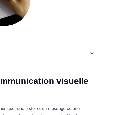
communication visuelle
muniquer une histoire, un message ou une