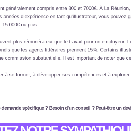
sont généralement compris entre 800 et 7000€. À La Réunion,
rs années d’expérience en tant qu’illustrateur, vous pouvez 
r 15 000€ ou plus.
souvent plus rémunérateur que le travail pour un employeur. L
dis que les agents littéraires prennent 15%. Certains illus
ne commission substantielle. Il est important de noter que ces
inuer à se former, à développer ses compétences et à explorer
 demande spécifique ? Besoin d’un conseil ? Peut-être un dev
EZ NOTRE SYMPATHIQU