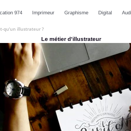
ation 974
Imprimeur
Graphisme
Digital
Aud
t-qu’un illustrateur ?
Le métier d'illustrateur