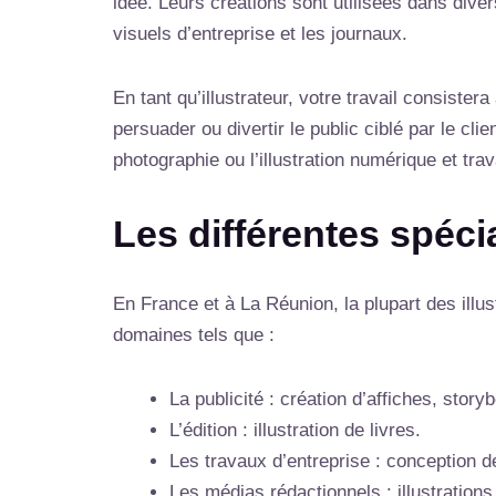
idée. Leurs créations sont utilisées dans diver
visuels d’entreprise et les journaux.
En tant qu’illustrateur, votre travail consiste
persuader ou divertir le public ciblé par le cl
photographie ou l’illustration numérique et tra
Les différentes spécia
En France et à La Réunion, la plupart des illus
domaines tels que :
La publicité : création d’affiches, sto
L’édition : illustration de livres.
Les travaux d’entreprise : conception d
Les médias rédactionnels : illustratio