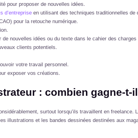
vité pour proposer de nouvelles idées.
s d’entreprise
en utilisant des techniques traditionnelles de 
(CAO) pour la retouche numérique.
ion.
r de nouvelles idées ou du texte dans le cahier des charges i
veaux clients potentiels.
uvoir votre travail personnel.
our exposer vos créations.
strateur : combien gagne-t-il
nsidérablement, surtout lorsqu’ils travaillent en freelance. L
 les illustrations et les bandes dessinées destinées aux ma