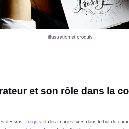
illustration et croquis
trateur et son rôle dans la 
des dessins,
croquis
et des images fixes dans le but de com