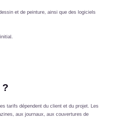
dessin et de peinture, ainsi que des logiciels
nitial.
 ?
es tarifs dépendent du client et du projet. Les
gazines, aux journaux, aux couvertures de