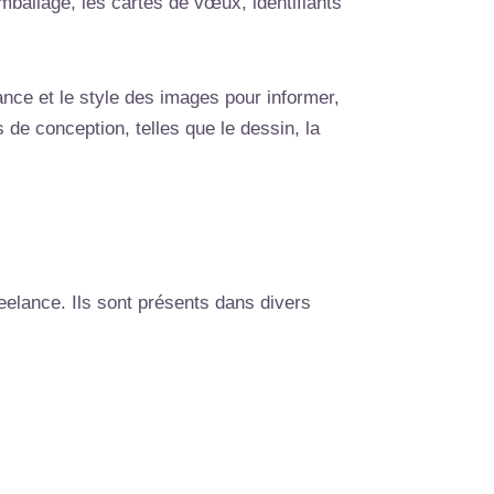
emballage, les cartes de vœux, identifiants
iance et le style des images pour informer,
 de conception, telles que le dessin, la
reelance. Ils sont présents dans divers