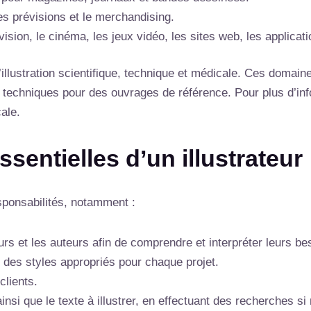
les prévisions et le merchandising.
évision, le cinéma, les jeux vidéo, les sites web, les applicat
’illustration scientifique, technique et médicale. Ces domaine
techniques pour des ouvrages de référence. Pour plus d’inf
ale.
sentielles d’un illustrateur
esponsabilités, notamment :
urs et les auteurs afin de comprendre et interpréter leurs be
des styles appropriés pour chaque projet.
clients.
ainsi que le texte à illustrer, en effectuant des recherches si