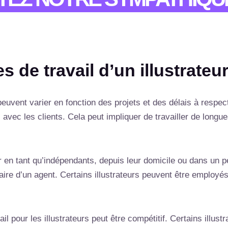
s de travail d’un illustrateu
 peuvent varier en fonction des projets et des délais à respecte
 avec les clients. Cela peut impliquer de travailler de long
ler en tant qu’indépendants, depuis leur domicile ou dans un p
diaire d’un agent. Certains illustrateurs peuvent être emplo
ail pour les illustrateurs peut être compétitif. Certains ill