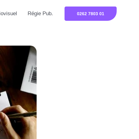
iovisuel
Régie Pub.
0262 7803 01