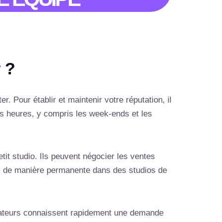
r ?
r. Pour établir et maintenir votre réputation, il
ues heures, y compris les week-ends et les
etit studio. Ils peuvent négocier les ventes
yés de manière permanente dans des studios de
ustrateurs connaissent rapidement une demande