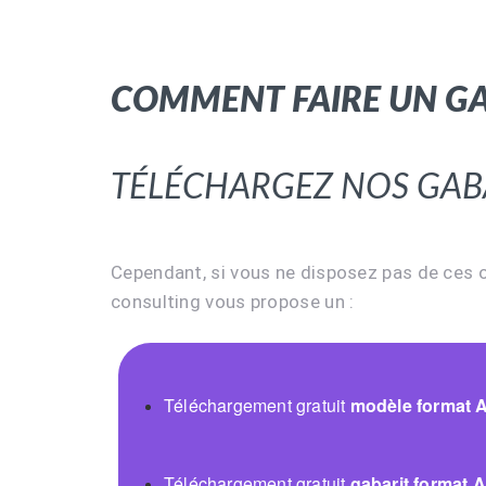
Comment faire un gab
Téléchargez nos gaba
Cependant, si vous ne disposez pas de ces ou
consulting vous propose un :
Téléchargement gratuit
modèle format A
Téléchargement gratuit
gabarit format 