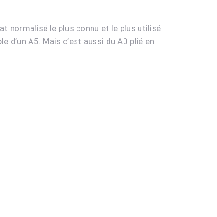
t normalisé le plus connu et le plus utilisé
le d’un A5. Mais c’est aussi du A0 plié en