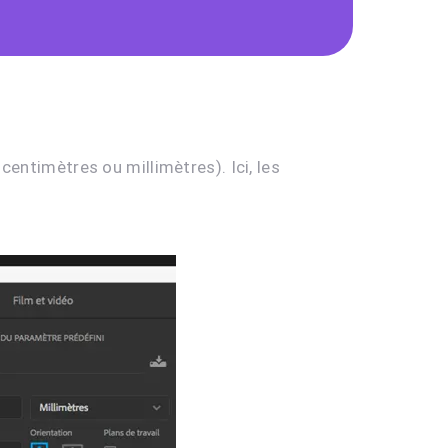
centimètres ou millimètres). Ici, les