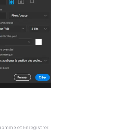
r nommé et Enregistrer.