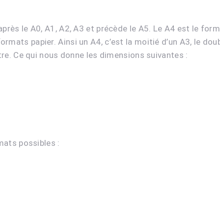
près le A0, A1, A2, A3 et précède le A5. Le A4 est le forma
mats papier. Ainsi un A4, c’est la moitié d’un A3, le doub
atre. Ce qui nous donne les dimensions suivantes :
rmats possibles :