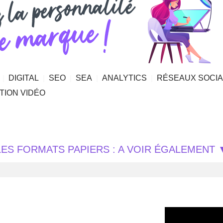
|
DIGITAL
|
SEO
|
SEA
|
ANALYTICS
|
RÉSEAUX SOCI
TION VIDÉO
LES FORMATS PAPIERS : A VOIR ÉGALEMENT