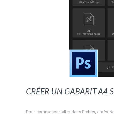
Créer un gabarit A4 
Pour commencer, aller dans Fichier, après Nou