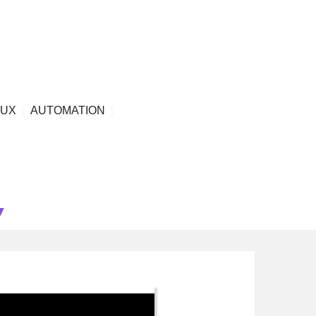
AUX
|
AUTOMATION
|