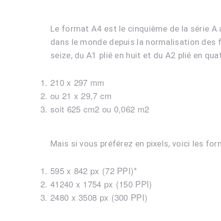
Le format A4 est le cinquième de la série A a
dans le monde depuis la normalisation des for
seize, du A1 plié en huit et du A2 plié en qu
210 x 297 mm
ou 21 x 29,7 cm
soit 625 cm2 ou 0,062 m2
Mais si vous préférez en pixels, voici les fo
595 x 842 px (72 PPI)*
41240 x 1754 px (150 PPI)
2480 x 3508 px (300 PPI)