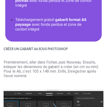
portrait
avec fonds perdus et zone de confort
intégré
Téléchargement gratuit
gabarit format A6
paysage
avec fonds perdus et zone de
confort intégré
Créer un gabarit A6 sous Photoshop
Premièrement, aller dans Fichier, puis Nouveau. Ensuite,
indiquer les dimensions du gabarit à créer (en cm ou mm).
Pour le A6, c’est 105 x 148 mm. Enfin, Enregistrer après
l’avoir nommé.