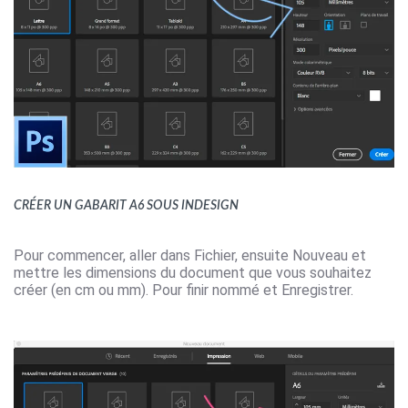
Créer un gabarit A6 sous Indesign
Pour commencer, aller dans Fichier, ensuite Nouveau et
mettre les dimensions du document que vous souhaitez
créer (en cm ou mm). Pour finir nommé et Enregistrer.