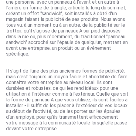
une personne, avec un panneau à l'avant et un autre à
l'arrière en forme de triangle, articulé le long du sommet,
créant un effet "sandwich", soit installés à côté d'un
magasin faisant la publicité de ses produits. Nous avons
tous vu, à un moment ou à un autre, de la publicité sur le
trottoir, qu'il s'agisse de panneaux A sur pied disposés
dans la rue ou, plus récemment, du traditionnel "panneau
sandwich" accroché sur l'épaule de quelqu'un, mettant en
avant une entreprise, un produit ou un événement
spécifique.
Il s'agit de l'une des plus anciennes formes de publicité,
mais c'est toujours un moyen facile et abordable de faire
connaître votre entreprise au niveau local. Ils sont
durables et robustes, ce qui les rend idéaux pour une
utilisation à l'intérieur comme à l'extérieur. Quelle que soit
la forme de panneau A que vous utilisez, ils sont faciles à
installer - il suffit de les placer à l'extérieur de vos locaux
au début de l'activité, ou de les porter sur les épaules
d'un employé, pour qu'ils transmettent efficacement
votre message à la communauté locale lorsqu'elle passe
devant votre entreprise.