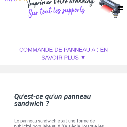
COMMANDE DE PANNEAU A : EN
SAVOIR PLUS
Qu'est-ce qu'un panneau
sandwich ?
Le panneau sandwich était une forme de
publicité populaire au XIXe siècle, lorsque les