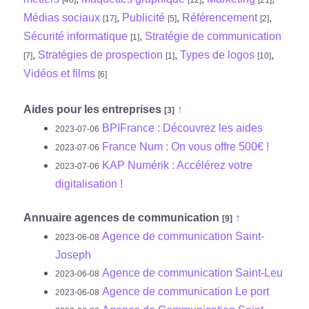
Médias sociaux
,
Publicité
,
Référencement
,
[17]
[5]
[2]
Sécurité informatique
,
Stratégie de communication
[1]
,
Stratégies de prospection
,
Types de logos
,
[7]
[1]
[10]
Vidéos et films
[6]
Aides pour les entreprises
↑
[3]
BPIFrance : Découvrez les aides
2023-07-06
France Num : On vous offre 500€ !
2023-07-06
KAP Numérik : Accélérez votre
2023-07-06
digitalisation !
Annuaire agences de communication
↑
[9]
Agence de communication Saint-
2023-06-08
Joseph
Agence de communication Saint-Leu
2023-06-08
Agence de communication Le port
2023-06-08