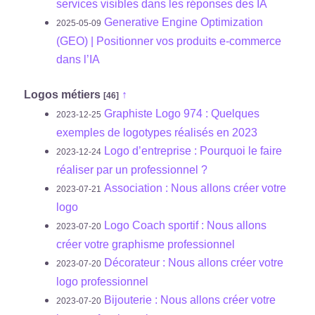
services visibles dans les réponses des IA
Generative Engine Optimization
2025-05-09
(GEO) | Positionner vos produits e‑commerce
dans l’IA
Logos métiers
↑
[46]
Graphiste Logo 974 : Quelques
2023-12-25
exemples de logotypes réalisés en 2023
Logo d’entreprise : Pourquoi le faire
2023-12-24
réaliser par un professionnel ?
Association : Nous allons créer votre
2023-07-21
logo
Logo Coach sportif : Nous allons
2023-07-20
créer votre graphisme professionnel
Décorateur : Nous allons créer votre
2023-07-20
logo professionnel
Bijouterie : Nous allons créer votre
2023-07-20