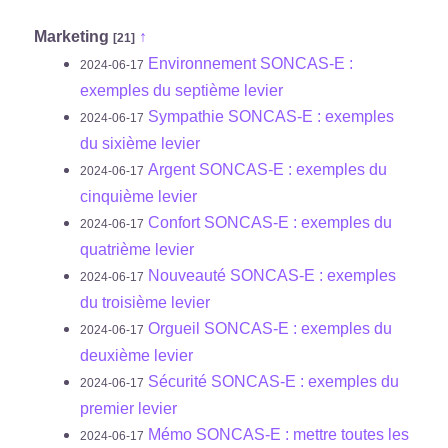
Marketing
↑
[21]
Environnement SONCAS-E :
2024-06-17
exemples du septième levier
Sympathie SONCAS-E : exemples
2024-06-17
du sixième levier
Argent SONCAS-E : exemples du
2024-06-17
cinquième levier
Confort SONCAS-E : exemples du
2024-06-17
quatrième levier
Nouveauté SONCAS-E : exemples
2024-06-17
du troisième levier
Orgueil SONCAS-E : exemples du
2024-06-17
deuxième levier
Sécurité SONCAS-E : exemples du
2024-06-17
premier levier
Mémo SONCAS-E : mettre toutes les
2024-06-17