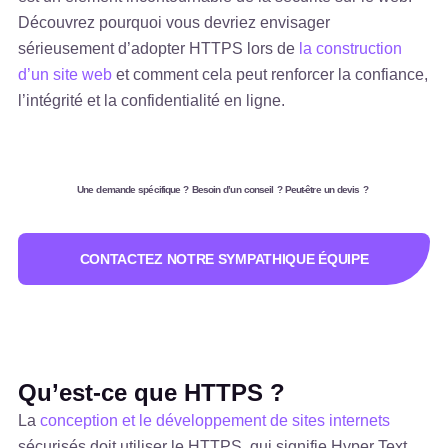
Découvrez pourquoi vous devriez envisager
sérieusement d’adopter HTTPS lors de
la construction
d’un site web
et comment cela peut renforcer la confiance,
l’intégrité et la confidentialité en ligne.
Une demande spécifique ? Besoin d’un conseil ? Peut-être un devis ?
CONTACTEZ NOTRE SYMPATHIQUE ÉQUIPE
Qu’est-ce que HTTPS ?
La
conception et le développement de sites internets
sécurisés doit utiliser le HTTPS, qui signifie Hyper Text