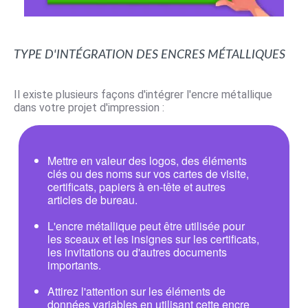
Type d'intégration des encres métalliques
Il existe plusieurs façons d'intégrer l'encre métallique
dans votre projet d'impression :
Mettre en valeur des logos, des éléments
clés ou des noms sur vos
cartes de visite
,
certificats, papiers à en-tête et autres
articles de bureau.
L'encre métallique peut être utilisée pour
les sceaux et les insignes sur les certificats,
les invitations ou d'autres documents
importants.
Attirez l'attention sur les éléments de
données variables en utilisant cette encre