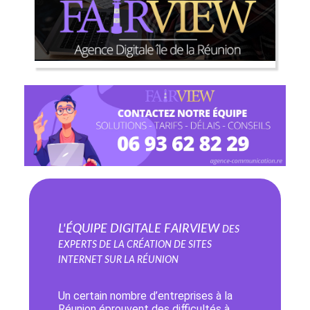
L'équipe digitale Fairview
Des
experts de la création de sites
internet sur la Réunion
Un certain nombre d’entreprises à la
Réunion éprouvent des difficultés à