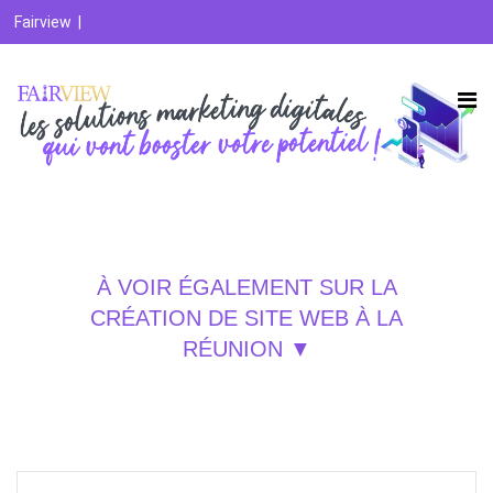
Fairview
|
Création de site Web à la Réunion / Saint-Pierre / Le Tampon
À VOIR ÉGALEMENT SUR LA
CRÉATION DE SITE WEB À LA
RÉUNION