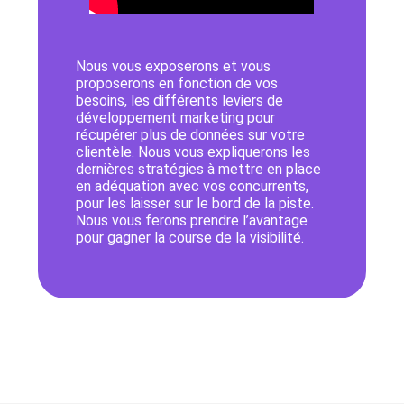
Nous vous exposerons et vous
proposerons en fonction de vos
besoins, les différents leviers de
développement marketing pour
récupérer plus de données sur votre
clientèle. Nous vous expliquerons les
dernières stratégies à mettre en place
en adéquation avec vos concurrents,
pour les laisser sur le bord de la piste.
Nous vous ferons prendre l’avantage
pour gagner la course de la visibilité.